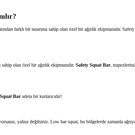
nılır?
ından farklı bir tasarıma sahip olan özel bir ağırlık ekipmanıdır. Safet
a sahip olan özel bir ağırlık ekipmanıdır.
Safety Squat Bar
, trapezlerin
 Squat Bar
adeta bir kurtarıcıdır!
orsanız, yalnız değilsiniz. Low bar squat, bu bölgelerde zamanla ağrıy