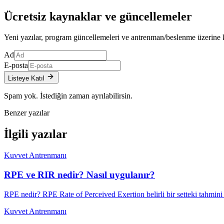
Ücretsiz kaynaklar ve güncellemeler
Yeni yazılar, program güncellemeleri ve antrenman/beslenme üzerine kısa
Ad
E-posta
Listeye Katıl
Spam yok. İstediğin zaman ayrılabilirsin.
Benzer yazılar
İlgili yazılar
Kuvvet Antrenmanı
RPE ve RIR nedir? Nasıl uygulanır?
RPE nedir? RPE Rate of Perceived Exertion belirli bir setteki tahmin
Kuvvet Antrenmanı