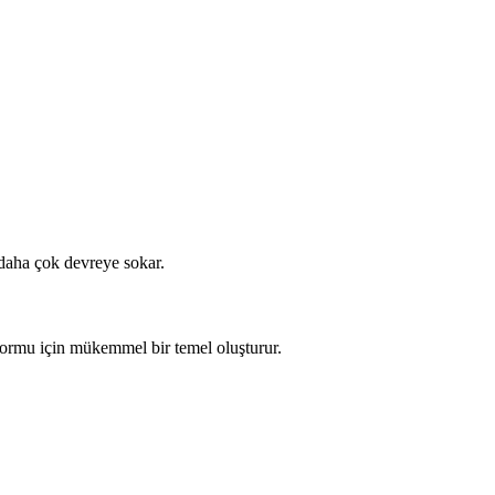
 daha çok devreye sokar.
 formu için mükemmel bir temel oluşturur.