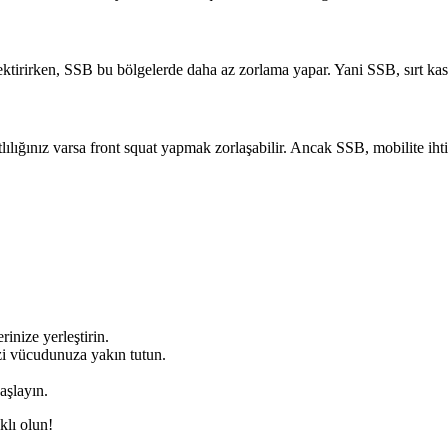
gerektirirken, SSB bu bölgelerde daha az zorlama yapar. Yani SSB, sırt k
tlılığınız varsa front squat yapmak zorlaşabilir. Ancak SSB, mobilite ihti
inize yerleştirin.
izi vücudunuza yakın tutun.
aşlayın.
klı olun!