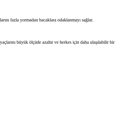
aslarını fazla yormadan bacaklara odaklanmayı sağlar.
yaçlarını büyük ölçüde azaltır ve herkes için daha ulaşılabilir bir