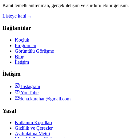
Kanıt temelli antrenman, gerçek iletişim ve sürdürülebilir gelişim.
Listeye katıl →
Bağlantılar
Koçluk
Programlar
Görüntülü Görüşme
Blog
İletişim
İletişim
Instagram
YouTube
deha.karahan@gmail.com
Yasal
Kullanım Koşulları
Gizlilik ve Çerezler
Aydınlatma Metni