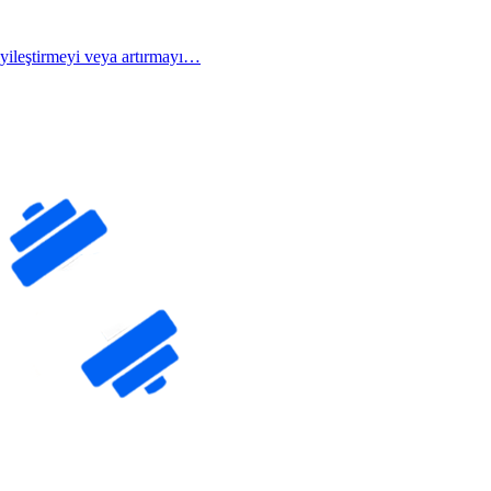
iyileştirmeyi veya artırmayı…