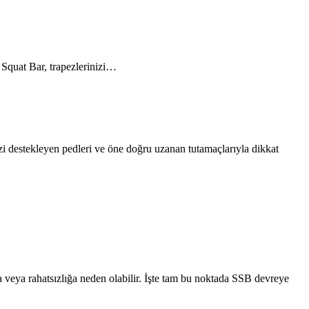
y Squat Bar, trapezlerinizi…
izi destekleyen pedleri ve öne doğru uzanan tutamaçlarıyla dikkat
a veya rahatsızlığa neden olabilir. İşte tam bu noktada SSB devreye