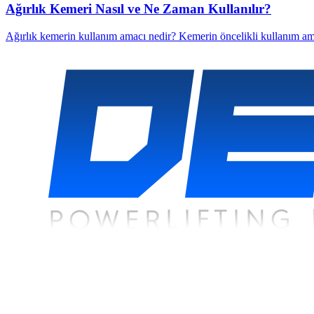
Ağırlık Kemeri Nasıl ve Ne Zaman Kullanılır?
Ağırlık kemerin kullanım amacı nedir? Kemerin öncelikli kullanım amac