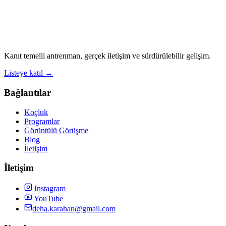
Kanıt temelli antrenman, gerçek iletişim ve sürdürülebilir gelişim.
Listeye katıl →
Bağlantılar
Koçluk
Programlar
Görüntülü Görüşme
Blog
İletişim
İletişim
Instagram
YouTube
deha.karahan@gmail.com