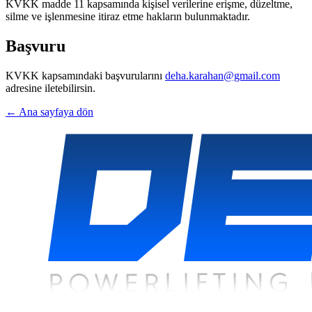
KVKK madde 11 kapsamında kişisel verilerine erişme, düzeltme,
silme ve işlenmesine itiraz etme hakların bulunmaktadır.
Başvuru
KVKK kapsamındaki başvurularını
deha.karahan@gmail.com
adresine iletebilirsin.
← Ana sayfaya dön