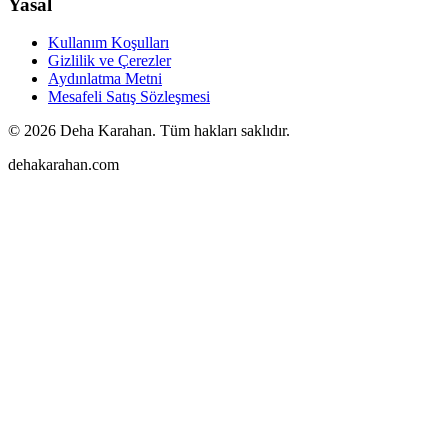
Yasal
Kullanım Koşulları
Gizlilik ve Çerezler
Aydınlatma Metni
Mesafeli Satış Sözleşmesi
©
2026
Deha Karahan. Tüm hakları saklıdır.
dehakarahan.com