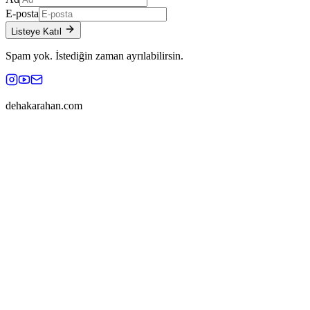
E-posta
Listeye Katıl
Spam yok. İstediğin zaman ayrılabilirsin.
dehakarahan.com