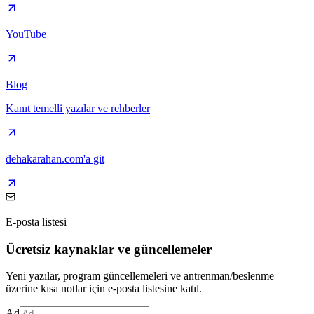
YouTube
Blog
Kanıt temelli yazılar ve rehberler
dehakarahan.com'a git
E-posta listesi
Ücretsiz kaynaklar ve güncellemeler
Yeni yazılar, program güncellemeleri ve antrenman/beslenme
üzerine kısa notlar için e-posta listesine katıl.
Ad