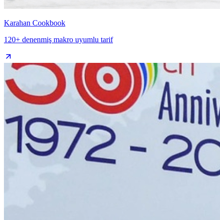
Karahan Cookbook
120+ denenmiş makro uyumlu tarif